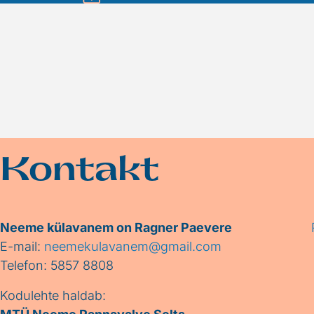
Kontakt
Neeme külavanem on Ragner Paevere
E-mail:
neemekulavanem@gmail.com
Telefon: 5857 8808
Kodulehte haldab: