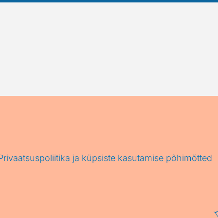
Privaatsuspoliitika ja küpsiste kasutamise põhimõtted