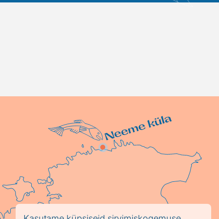
Kasutame küpsiseid sirvimiskogemuse