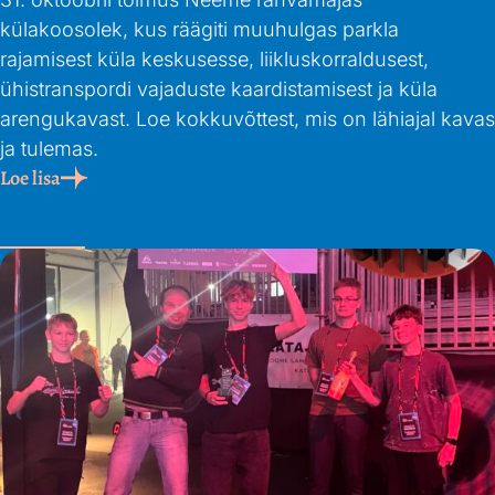
külakoosolek, kus räägiti muuhulgas parkla
rajamisest küla keskusesse, liikluskorraldusest,
ühistranspordi vajaduste kaardistamisest ja küla
arengukavast. Loe kokkuvõttest, mis on lähiajal kavas
ja tulemas.
Loe lisa